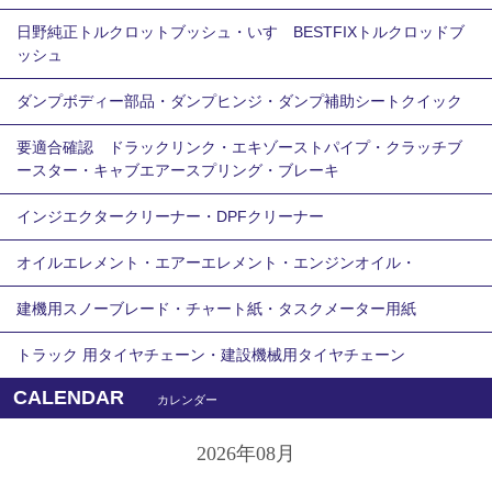
日野純正トルクロットブッシュ・いすゞBESTFIXトルクロッドブ
ッシュ
ダンプボディー部品・ダンプヒンジ・ダンプ補助シートクイック
要適合確認 ドラックリンク・エキゾーストパイプ・クラッチブ
ースター・キャブエアースプリング・ブレーキ
インジエクタークリーナー・DPFクリーナー
オイルエレメント・エアーエレメント・エンジンオイル・
建機用スノーブレード・チャート紙・タスクメーター用紙
トラック 用タイヤチェーン・建設機械用タイヤチェーン
CALENDAR
カレンダー
2026年08月