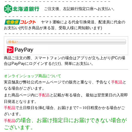
－－－－－－－－－－－－－－－－－－－－－－－－－－－－
ご注文後、左記銀行指定口座へお支払い。
－－－－－－－－－－－－－－－－－－－－－－－－－－－－
ヤマト運輸による代金引換発送、配達員に代金の
お支払い(代引き商品が来る旨、受取人様に周知願います)
－－－－－－－－－－－－－－－－－－－－－－－－－－－－
商品ご注文の際、スマートフォンの場合はアプリが立ち上がり(PCの場
合はPayPayにログインするだけ)、簡単にお支払い。
オンラインショップ商品について
実店舗及び弊社公式ホームページでの販売と重なり、予告なく
手配品
と
なる場合がございます。
、
また商品ページ内に
手配品
と記載が有る場合
最短は翌営業日の入荷即
日発送となります。
手配品
で土日祭日を挿む場合、お届けまで7～10日程度かかる場合がご
ざいます。
の場合、お届け指定日にお届けできない場合が
手配品
ございます。