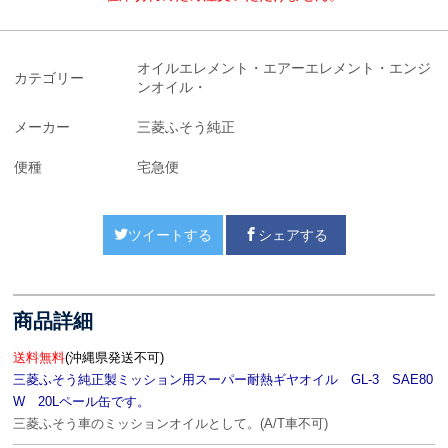
オイルエレメント・エアーエレメント・エンジ
カテゴリー
ンオイル・
メーカー
三菱ふそう純正
便種
宅急便
ツイートする
シェアする
商品詳細
送料無料
(沖縄県発送不可)
三菱ふそう純正製ミッション用スーパー耐熱ギヤオイル GL-3 SAE80
W
20Lペール缶です。
三菱ふそう車のミッションオイルとして。(A/T車不可)