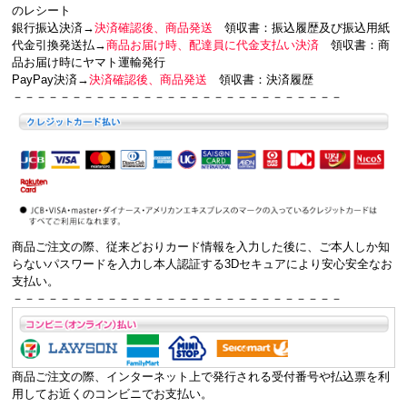
のレシート
銀行振込決済→
決済確認後、商品発送
領収書：
振込履歴及び振込用紙
代金引換発送払→
商品お届け時、配達員に代金支払い決済
領収書：
商
品お届け時にヤマト運輸発行
PayPay決済→
決済確認後、商品発送
領収書：
決済履歴
－－－－－－－－－－－－－－－－－－－－－－－－－－－－
商品ご注文の際、従来どおりカード情報を入力した後に、ご本人しか知
らないパスワードを入力し本人認証する
3Dセキュアにより安心安全な
お
支払い。
－－－－－－－－－－－－－－－－－－－－－－－－－－－－
商品ご注文の際、インターネット上で発行される受付番号や払込票を利
用してお近くのコンビニでお支払い。