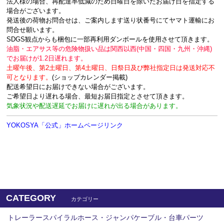
法人様の場合、再配達率低減のため日曜日を除いたお届け日を指定する
場合がございます。
発送後の荷物お問合せは、ご案内します送り状番号にてヤマト運輸にお
問合せ願います。
SDGS観点からも梱包に一部再利用ダンボールを使用させて頂きます。
油脂・エアサス等の危険物扱い品は関西以西(中国・四国・九州・沖縄)
でお届けが1.2日遅れます。
土曜午後、第2土曜日、第4土曜日、日祭日及び弊社指定日は発送対応不
可となります。
(ショップカレンダー掲載)
配送希望日にお届けできない場合がございます。
ご希望日より遅れる場合、最短お届日指定とさせて頂きます。
気象状況や配送遅延でお届けに遅れが出る場合があります。
YOKOSYA「公式」ホームページリンク
CATEGORY
カテゴリー
トレーラースパイラルホース・ジャンパケーブル・台車パーツ