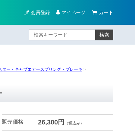
会員登録
マイページ
カート
検索
スター・キャブエアースプリング・ブレーキ
ー
26,300円
販売価格
（税込み）