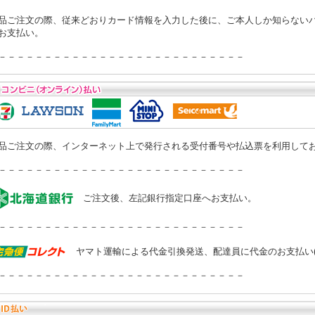
品ご注文の際、従来どおりカード情報を入力した後に、ご本人しか知らない
お支払い。
－－－－－－－－－－－－－－－－－－－－－－－－－－－
品ご注文の際、インターネット上で発行される受付番号や払込票を利用して
－－－－－－－－－－－－－－－－－－－－－－－－－－－
ご注文後、左記銀行指定口座へお支払い。
－－－－－－－－－－－－－－－－－－－－－－－－－－－
ヤマト運輸による代金引換発送、配達員に代金のお支払い
－－－－－－－－－－－－－－－－－－－－－－－－－－－