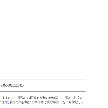
配
450002012041)
りますので、商品にお間違えが無いか確認して頂き、注文の
れます)
最短でのお届けご希望時は受取希望日を「希望なし」