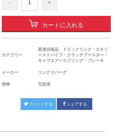
-
+
カートに入れる
要適合確認 ドラックリンク・エキゾ
カテゴリー
ーストパイプ・クラッチブースター・
キャブエアースプリング・ブレーキ
メーカー
コングスバーグ
便種
宅急便
ツイートする
シェアする