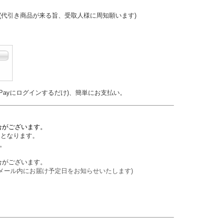
(代引き商品が来る旨、受取人様に周知願います)
Payにログインするだけ)、簡単にお支払い。
合がございます。
送となります。
。
合がございます。
メール内にお届け予定日をお知らせいたします)