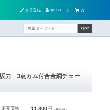
会員登録
マイページ
カート
検索
と登坂力 3点カム付合金鋼チェー
11,800円
販売価格
（税込み）