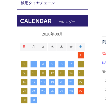
械用タイヤチェーン
CALENDAR
カレンダー
2026年08月
日
月
火
水
木
金
土
送
1
KA
2
3
4
5
6
7
8
適
9
10
11
12
13
14
15
1
16
17
18
19
20
21
22
1
23
24
25
26
27
28
29
1
30
31