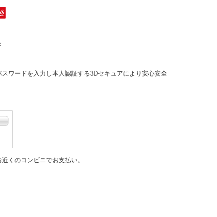
パスワードを入力し本人認証する
3Dセキュアにより安心安全
お近くのコンビニでお支払い。