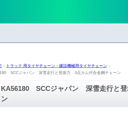
E
トラック 用タイヤチェーン・建設機械用タイヤチェーン
56180 SCCジャパン 深雪走行と登坂力 3点カム付合金鋼チェーン
KA56180 SCCジャパン 深雪走行
ン