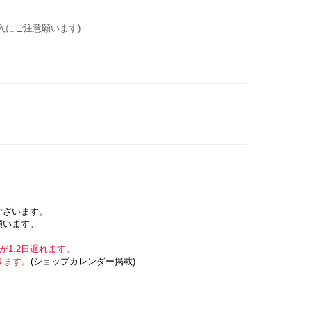
入にご注意願います)
ございます。
願います。
1.2日遅れます。
ります。
(ショップカレンダー掲載)