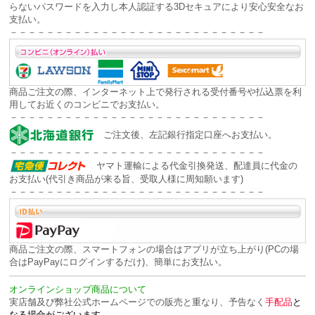
らないパスワードを入力し本人認証する
3Dセキュアにより安心安全な
お
支払い。
－－－－－－－－－－－－－－－－－－－－－－－－－－－－
商品ご注文の際、インターネット上で発行される受付番号や払込票を利
用してお近くのコンビニでお支払い。
－－－－－－－－－－－－－－－－－－－－－－－－－－－－
ご注文後、左記銀行指定口座へお支払い。
－－－－－－－－－－－－－－－－－－－－－－－－－－－－
ヤマト運輸による代金引換発送、配達員に代金の
お支払い(代引き商品が来る旨、受取人様に周知願います)
－－－－－－－－－－－－－－－－－－－－－－－－－－－－
商品ご注文の際、スマートフォンの場合はアプリが立ち上がり(PCの場
合はPayPayにログインするだけ)、簡単にお支払い。
オンラインショップ商品について
実店舗及び弊社公式ホームページでの販売と重なり、予告なく
手配品
と
なる場合がございます。