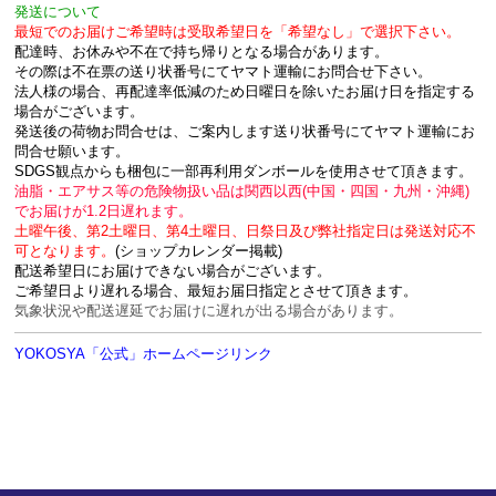
発送について
最短でのお届けご希望時は受取希望日を「希望なし」で選択下さい。
配達時、お休みや不在で持ち帰りとなる場合があります。
その際は不在票の送り状番号にてヤマト運輸にお問合せ下さい。
法人様の場合、再配達率低減のため日曜日を除いたお届け日を指定する
場合がございます。
発送後の荷物お問合せは、ご案内します送り状番号にてヤマト運輸にお
問合せ願います。
SDGS観点からも梱包に一部再利用ダンボールを使用させて頂きます。
油脂・エアサス等の危険物扱い品は関西以西(中国・四国・九州・沖縄)
でお届けが1.2日遅れます。
土曜午後、第2土曜日、第4土曜日、日祭日及び弊社指定日は発送対応不
可となります。
(ショップカレンダー掲載)
配送希望日にお届けできない場合がございます。
ご希望日より遅れる場合、最短お届日指定とさせて頂きます。
気象状況や配送遅延でお届けに遅れが出る場合があります。
YOKOSYA「公式」ホームページリンク