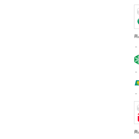
商
－
－
－
商