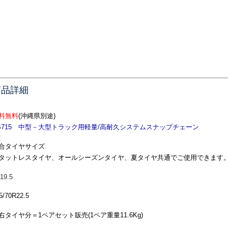
商品詳細
料無料
(沖縄県別途)
S715 中型－大型トラック用軽量/高耐久システムスナップチェーン
合タイヤサイズ
タットレスタイヤ、オールシーズンタイヤ、夏タイヤ共通でご使用できます
19.5
5/70R22.5
右タイヤ分＝1ペアセット販売(1ペア重量11.6Kg)