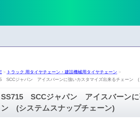
E
トラック 用タイヤチェーン・建設機械用タイヤチェーン
715 SCCジャパン アイスバーンに強いカスタマイズ出来るチェーン 
SS715 SCCジャパン アイスバー
ン (システムスナップチェーン)