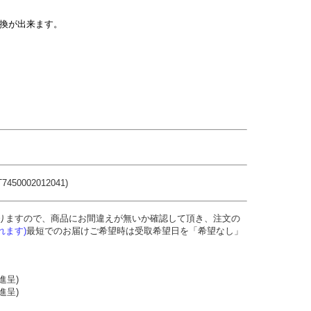
交換が出来ます。
450002012041)
りますので、商品にお間違えが無いか確認して頂き、注文の
れます)
最短でのお届けご希望時は受取希望日を「希望なし」
進呈)
進呈)