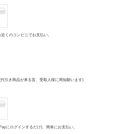
お近くのコンビニでお支払い。
(代引き商品が来る旨、受取人様に周知願います)
Payにログインするだけ)、簡単にお支払い。