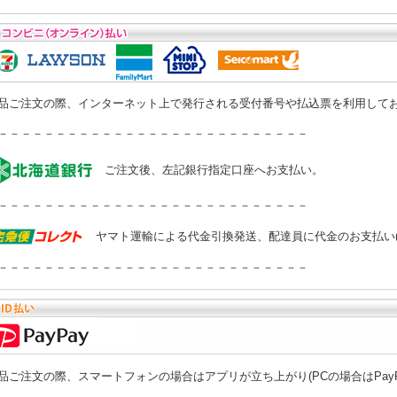
品ご注文の際、インターネット上で発行される受付番号や払込票を利用して
－－－－－－－－－－－－－－－－－－－－－－－－－－－
ご注文後、左記銀行指定口座へお支払い。
－－－－－－－－－－－－－－－－－－－－－－－－－－－
ヤマト運輸による代金引換発送、配達員に代金のお支払い
－－－－－－－－－－－－－－－－－－－－－－－－－－－
品ご注文の際、スマートフォンの場合はアプリが立ち上がり(PCの場合はPay