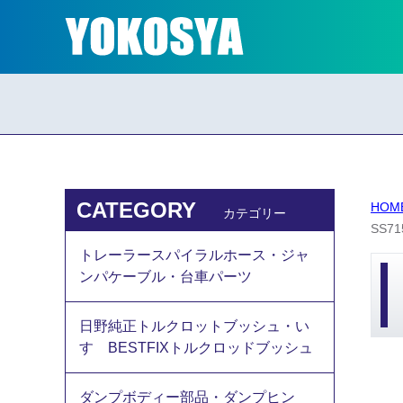
CATEGORY
HOM
カテゴリー
SS
トレーラースパイラルホース・ジャ
ンパケーブル・台車パーツ
日野純正トルクロットブッシュ・い
すゞBESTFIXトルクロッドブッシュ
ダンプボディー部品・ダンプヒン