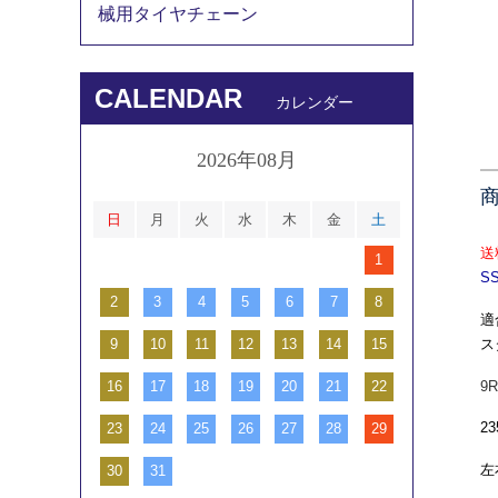
械用タイヤチェーン
CALENDAR
カレンダー
2026年08月
日
月
火
水
木
金
土
送
1
S
2
3
4
5
6
7
8
適
ス
9
10
11
12
13
14
15
9R
16
17
18
19
20
21
22
23
23
24
25
26
27
28
29
左
30
31