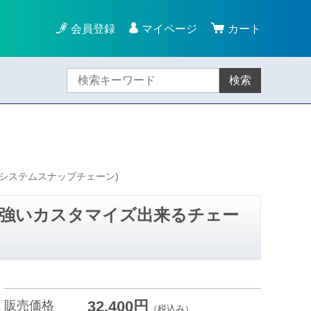
会員登録
マイページ
カート
検索
(システムスナップチェーン)
ンに強いカスタマイズ出来るチェー
32,400円
販売価格
（税込み）