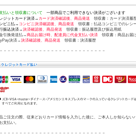
支払いと領収書について
一部商品でご利用できない決済がございます
レジットカード決済→
カード決済確認後、商品発送
領収書：カード
決済履
ンビニ払→
コンビニ決済確認後、商品発送
領収書：
払込コンビニでのレシ
行振込決済→
決済確認後、商品発送
領収書：
振込履歴及び振込用紙
金引換発送払→
商品お届け時、配達員に代金支払い決済
領収書：
商品お届
ayPay決済→
決済確認後、商品発送
領収書：
決済履歴
－－－－－－－－－－－－－－－－－－－－－－－－－－－
品ご注文の際、従来どおりカード情報を入力した後に、ご本人しか知らない
お支払い。
－－－－－－－－－－－－－－－－－－－－－－－－－－－