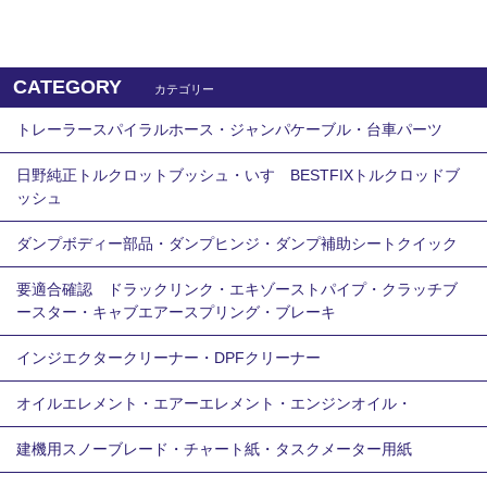
CATEGORY
カテゴリー
トレーラースパイラルホース・ジャンパケーブル・台車パーツ
日野純正トルクロットブッシュ・いすゞBESTFIXトルクロッドブ
ッシュ
ダンプボディー部品・ダンプヒンジ・ダンプ補助シートクイック
要適合確認 ドラックリンク・エキゾーストパイプ・クラッチブ
ースター・キャブエアースプリング・ブレーキ
インジエクタークリーナー・DPFクリーナー
オイルエレメント・エアーエレメント・エンジンオイル・
建機用スノーブレード・チャート紙・タスクメーター用紙