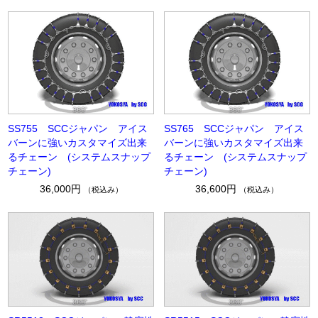
SS755 SCCジャパン アイス
SS765 SCCジャパン アイス
バーンに強いカスタマイズ出来
バーンに強いカスタマイズ出来
るチェーン (システムスナップ
るチェーン (システムスナップ
チェーン)
チェーン)
36,000円
36,600円
（税込み）
（税込み）