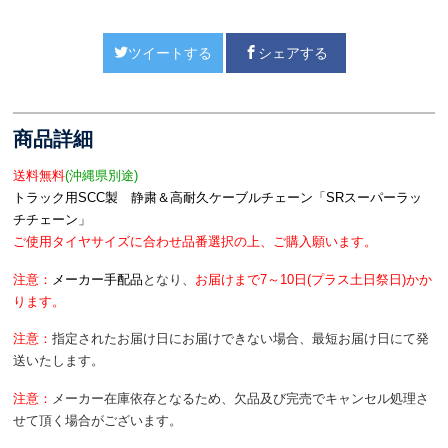
ツイートする
シェアする
商品詳細
送料無料
(沖縄県別途)
トラック用SCC製 静粛＆高耐久ケーブルチェーン「SRスーパーラッ
チチェーン」
ご使用タイヤサイズに合わせ品番選択の上、ご購入願います。
注意：
メーカー
手配品
となり、
お届けまで7～10日(プラス土日祭日)かか
ります。
注意：
指定されたお届け日にお届けできない場合、最短お届け日にて発
送いたします。
注意：
メーカー在庫依存となるため、欠品及び完売でキャンセル処理さ
せて頂く場合がございます。