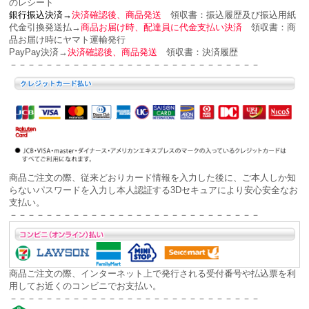
のレシート
銀行振込決済→
決済確認後、商品発送
領収書：
振込履歴及び振込用紙
代金引換発送払→
商品お届け時、配達員に代金支払い決済
領収書：
商
品お届け時にヤマト運輸発行
PayPay決済→
決済確認後、商品発送
領収書：
決済履歴
－－－－－－－－－－－－－－－－－－－－－－－－－－－－
商品ご注文の際、従来どおりカード情報を入力した後に、ご本人しか知
らないパスワードを入力し本人認証する
3Dセキュアにより安心安全な
お
支払い。
－－－－－－－－－－－－－－－－－－－－－－－－－－－－
商品ご注文の際、インターネット上で発行される受付番号や払込票を利
用してお近くのコンビニでお支払い。
－－－－－－－－－－－－－－－－－－－－－－－－－－－－