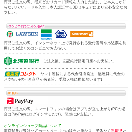
商品ご注文の際、従来どおりカード情報を入力した後に、ご本人しか知
らないパスワードを入力し本人認証する
3Dセキュアにより安心安全な
お
支払い。
－－－－－－－－－－－－－－－－－－－－－－－－－－－－
商品ご注文の際、インターネット上で発行される受付番号や払込票を利
用してお近くのコンビニでお支払い。
－－－－－－－－－－－－－－－－－－－－－－－－－－－－
ご注文後、左記銀行指定口座へお支払い。
－－－－－－－－－－－－－－－－－－－－－－－－－－－－
ヤマト運輸による代金引換発送、配達員に代金の
お支払い(代引き商品が来る旨、受取人様に周知願います)
－－－－－－－－－－－－－－－－－－－－－－－－－－－－
商品ご注文の際、スマートフォンの場合はアプリが立ち上がり(PCの場
合はPayPayにログインするだけ)、簡単にお支払い。
オンラインショップ商品について
実店舗及び弊社公式ホームページでの販売と重なり、予告なく
手配品
と