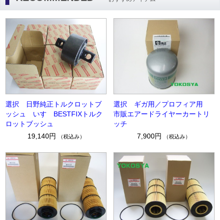
選択 日野純正トルクロットブ
選択 ギガ用／プロフィア用
ッシュ いすゞBESTFIXトルク
市販エアードライヤーカートリ
ロットブッシュ
ッチ
19,140円
7,900円
（税込み）
（税込み）