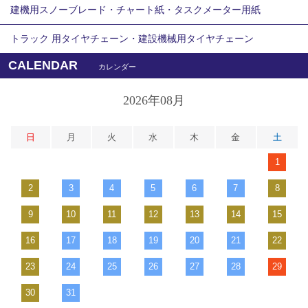
建機用スノーブレード・チャート紙・タスクメーター用紙
トラック 用タイヤチェーン・建設機械用タイヤチェーン
CALENDAR
カレンダー
2026年08月
日
月
火
水
木
金
土
1
2
3
4
5
6
7
8
9
10
11
12
13
14
15
16
17
18
19
20
21
22
23
24
25
26
27
28
29
30
31