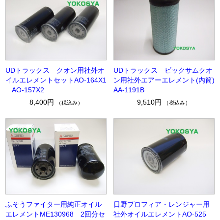
UDトラックス クオン用社外オ
UDトラックス ビックサムクオ
イルエレメントセットAO-164X1
ン用社外エアーエレメント(内筒)
AO-157X2
AA-1191B
8,400円
9,510円
（税込み）
（税込み）
ふそうファイター用純正オイル
日野プロフィア・レンジャー用
エレメントME130968 2回分セ
社外オイルエレメントAO-525