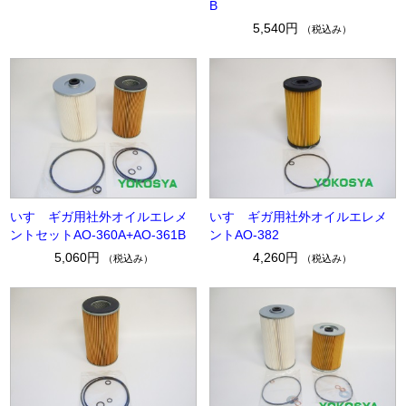
B
5,540円
（税込み）
いすゞギガ用社外オイルエレメ
いすゞギガ用社外オイルエレメ
ントセットAO-360A+AO-361B
ントAO-382
5,060円
4,260円
（税込み）
（税込み）