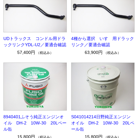
UDトラックス コンドル用ドラ
4種から選択 いすゞ用ドラック
ックリンクYDL-U2／要適合確認
リンク／要適合確認
57,400円
63,900円
（税込み）
（税込み）
8940401ふそう純正エンジンオ
S041014214日野純正エンジン
イル DH-2 10W-30 20Lペー
オイル DH-2 10W-30 20Lペ
ル缶
ール缶
15,800円
15,800円
（税込み）
（税込み）