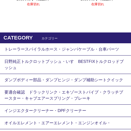
在庫切れ
在庫切れ
CATEGORY
カテゴリー
トレーラースパイラルホース・ジャンパケーブル・台車パーツ
日野純正トルクロットブッシュ・いすゞBESTFIXトルクロッドブ
ッシュ
ダンプボディー部品・ダンプヒンジ・ダンプ補助シートクイック
要適合確認 ドラックリンク・エキゾーストパイプ・クラッチブ
ースター・キャブエアースプリング・ブレーキ
インジエクタークリーナー・DPFクリーナー
オイルエレメント・エアーエレメント・エンジンオイル・