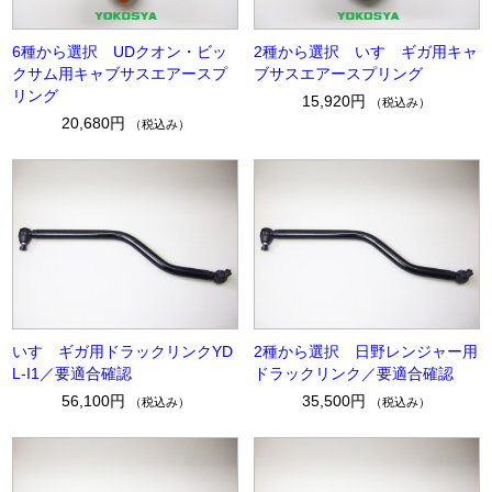
6種から選択 UDクオン・ビッ
2種から選択 いすゞギガ用キャ
クサム用キャブサスエアースプ
ブサスエアースプリング
リング
15,920円
（税込み）
20,680円
（税込み）
いすゞギガ用ドラックリンクYD
2種から選択 日野レンジャー用
L-I1／要適合確認
ドラックリンク／要適合確認
56,100円
35,500円
（税込み）
（税込み）