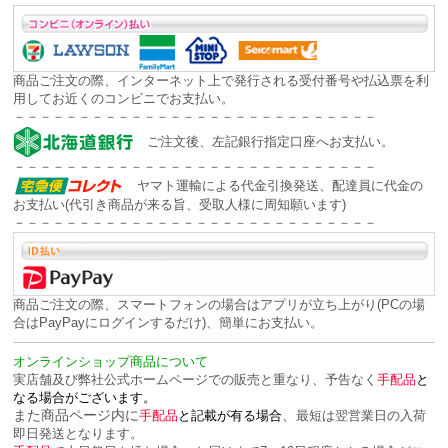
商品ご注文の際、インターネット上で発行される受付番号や払込票を利
用してお近くのコンビニでお支払い。
－－－－－－－－－－－－－－－－－－－－－－－－－－－－
ご注文後、左記銀行指定口座へお支払い。
－－－－－－－－－－－－－－－－－－－－－－－－－－－－
ヤマト運輸による代金引換発送、配達員に代金の
お支払い(代引き商品が来る旨、受取人様に周知願います)
－－－－－－－－－－－－－－－－－－－－－－－－－－－－
商品ご注文の際、スマートフォンの場合はアプリが立ち上がり(PCの場
合はPayPayにログインするだけ)、簡単にお支払い。
オンラインショップ商品について
実店舗及び弊社公式ホームページでの販売と重なり、予告なく
手配品
と
なる場合がございます。
また商品ページ内に
、
手配品
と記載が有る場合
最短は翌営業日の入荷
即日発送となります。