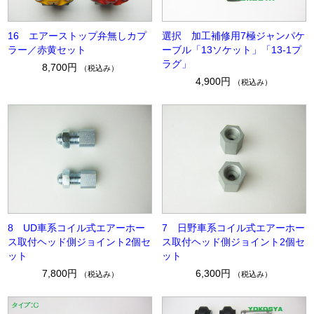
16 エアーストップ弁無しカプ
選択 加工補修用7極ジャンパケ
ラー／赤黄セット
ーブル「13ソケット」「13-1プ
ラグ」
8,700円
（税込み）
4,900円
（税込み）
8 UD車系コイル式エアーホー
7 日野車系コイル式エアーホー
ス取付ヘッド側ジョイント2個セ
ス取付ヘッド側ジョイント2個セ
ット
ット
7,800円
6,300円
（税込み）
（税込み）