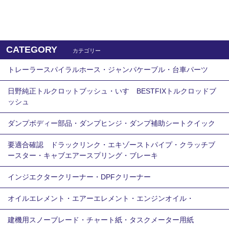
CATEGORY
カテゴリー
トレーラースパイラルホース・ジャンパケーブル・台車パーツ
日野純正トルクロットブッシュ・いすゞBESTFIXトルクロッドブ
ッシュ
ダンプボディー部品・ダンプヒンジ・ダンプ補助シートクイック
要適合確認 ドラックリンク・エキゾーストパイプ・クラッチブ
ースター・キャブエアースプリング・ブレーキ
インジエクタークリーナー・DPFクリーナー
オイルエレメント・エアーエレメント・エンジンオイル・
建機用スノーブレード・チャート紙・タスクメーター用紙