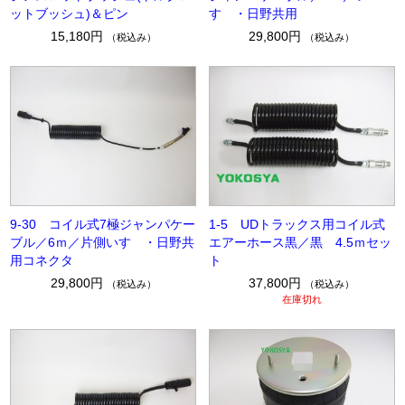
ットブッシュ)＆ピン
すゞ・日野共用
15,180円
29,800円
（税込み）
（税込み）
9-30 コイル式7極ジャンパケー
1-5 UDトラックス用コイル式
ブル／6ｍ／片側いすゞ・日野共
エアーホース黒／黒 4.5ｍセッ
用コネクタ
ト
29,800円
37,800円
（税込み）
（税込み）
在庫切れ