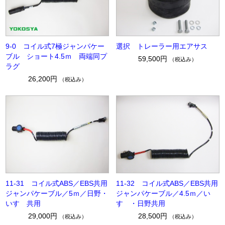
9-0 コイル式7極ジャンパケー
選択 トレーラー用エアサス
ブル ショート4.5ｍ 両端同プ
59,500円
（税込み）
ラグ
26,200円
（税込み）
11-31 コイル式ABS／EBS共用
11-32 コイル式ABS／EBS共用
ジャンパケーブル／5ｍ／日野・
ジャンパケーブル／4.5ｍ／い
いすゞ共用
すゞ・日野共用
29,000円
28,500円
（税込み）
（税込み）