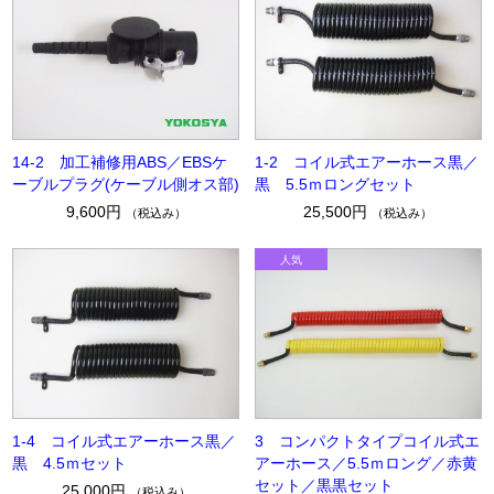
14-2 加工補修用ABS／EBSケ
1-2 コイル式エアーホース黒／
ーブルプラグ(ケーブル側オス部)
黒 5.5ｍロングセット
9,600円
25,500円
（税込み）
（税込み）
1-4 コイル式エアーホース黒／
3 コンパクトタイプコイル式エ
黒 4.5ｍセット
アーホース／5.5ｍロング／赤黄
セット／黒黒セット
25,000円
（税込み）