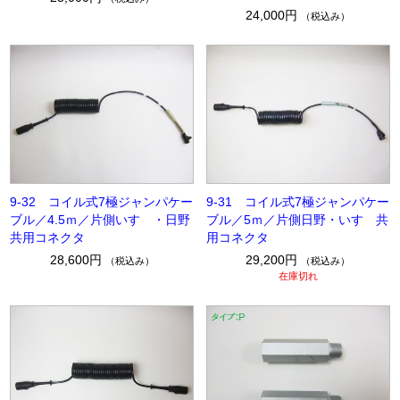
24,000円
（税込み）
9-32 コイル式7極ジャンパケー
9-31 コイル式7極ジャンパケー
ブル／4.5ｍ／片側いすゞ・日野
ブル／5ｍ／片側日野・いすゞ共
共用コネクタ
用コネクタ
28,600円
29,200円
（税込み）
（税込み）
在庫切れ