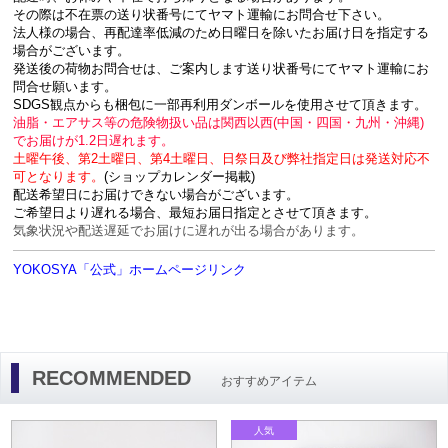
その際は不在票の送り状番号にてヤマト運輸にお問合せ下さい。
法人様の場合、再配達率低減のため日曜日を除いたお届け日を指定する
場合がございます。
発送後の荷物お問合せは、ご案内します送り状番号にてヤマト運輸にお
問合せ願います。
SDGS観点からも梱包に一部再利用ダンボールを使用させて頂きます。
油脂・エアサス等の危険物扱い品は関西以西(中国・四国・九州・沖縄)
でお届けが1.2日遅れます。
土曜午後、第2土曜日、第4土曜日、日祭日及び弊社指定日は発送対応不
可となります。
(ショップカレンダー掲載)
配送希望日にお届けできない場合がございます。
ご希望日より遅れる場合、最短お届日指定とさせて頂きます。
気象状況や配送遅延でお届けに遅れが出る場合があります。
YOKOSYA「公式」ホームページリンク
RECOMMENDED
おすすめアイテム