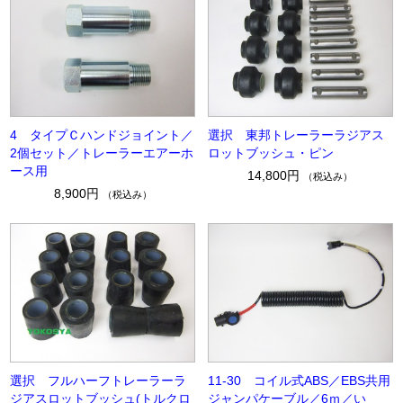
4 タイプＣハンドジョイント／
選択 東邦トレーラーラジアス
2個セット／トレーラーエアーホ
ロットブッシュ・ピン
ース用
14,800円
（税込み）
8,900円
（税込み）
選択 フルハーフトレーラーラ
11-30 コイル式ABS／EBS共用
ジアスロットブッシュ(トルクロ
ジャンパケーブル／6ｍ／い