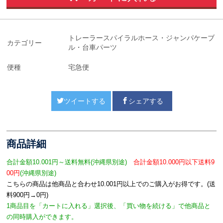
トレーラースパイラルホース・ジャンパケーブ
カテゴリー
ル・台車パーツ
便種
宅急便
ツイートする
シェアする
商品詳細
合計金額10.001円～送料無料
(沖縄県別途)
合計金額10.000円以下送料9
00円
(沖縄県別途)
こちらの商品は他商品と合わせ10.001円以上でのご購入がお得です。(送
料900円→0円)
1商品目を「カートに入れる」選択後、「買い物を続ける」で他商品と
の同時購入ができます。