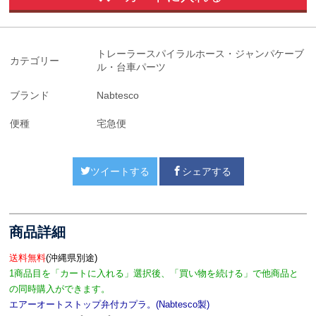
トレーラースパイラルホース・ジャンパケーブ
カテゴリー
ル・台車パーツ
ブランド
Nabtesco
便種
宅急便
ツイートする
シェアする
商品詳細
送料無料
(沖縄県別途)
1商品目を「カートに入れる」選択後、「買い物を続ける」で他商品と
の同時購入ができます。
エアーオートストップ弁付カプラ。(Nabtesco製)