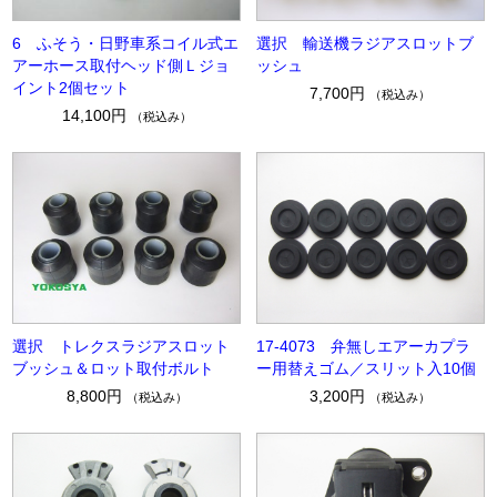
6 ふそう・日野車系コイル式エ
選択 輸送機ラジアスロットブ
アーホース取付ヘッド側Ｌジョ
ッシュ
イント2個セット
7,700円
（税込み）
14,100円
（税込み）
選択 トレクスラジアスロット
17-4073 弁無しエアーカプラ
ブッシュ＆ロット取付ボルト
ー用替えゴム／スリット入10個
8,800円
3,200円
（税込み）
（税込み）