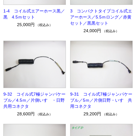
1-4 コイル式エアーホース黒／
3 コンパクトタイプコイル式エ
黒 4.5ｍセット
アーホース／5.5ｍロング／赤黄
セット／黒黒セット
25,000円
（税込み）
24,000円
（税込み）
9-32 コイル式7極ジャンパケー
9-31 コイル式7極ジャンパケー
ブル／4.5ｍ／片側いすゞ・日野
ブル／5ｍ／片側日野・いすゞ共
共用コネクタ
用コネクタ
28,600円
29,200円
（税込み）
（税込み）