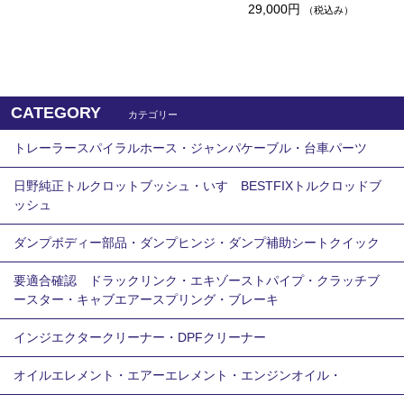
29,000円
（税込み）
CATEGORY
カテゴリー
トレーラースパイラルホース・ジャンパケーブル・台車パーツ
日野純正トルクロットブッシュ・いすゞBESTFIXトルクロッドブ
ッシュ
ダンプボディー部品・ダンプヒンジ・ダンプ補助シートクイック
要適合確認 ドラックリンク・エキゾーストパイプ・クラッチブ
ースター・キャブエアースプリング・ブレーキ
インジエクタークリーナー・DPFクリーナー
オイルエレメント・エアーエレメント・エンジンオイル・