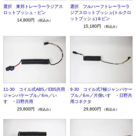
選択 東邦トレーラーラジアス
選択 フルハーフトレーラーラ
ロットブッシュ・ピン
ジアスロットブッシュ(トルクロ
ットブッシュ)＆ピン
14,800円
（税込み）
15,180円
（税込み）
11-30 コイル式ABS／EBS共用
9-30 コイル式7極ジャンパケー
ジャンパケーブル／6ｍ／い
ブル／6ｍ／片側いすゞ・日野共
すゞ・日野共用
用コネクタ
29,800円
29,800円
（税込み）
（税込み）