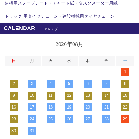
建機用スノーブレード・チャート紙・タスクメーター用紙
トラック 用タイヤチェーン・建設機械用タイヤチェーン
CALENDAR
カレンダー
2026年08月
日
月
火
水
木
金
土
1
2
3
4
5
6
7
8
9
10
11
12
13
14
15
16
17
18
19
20
21
22
23
24
25
26
27
28
29
30
31