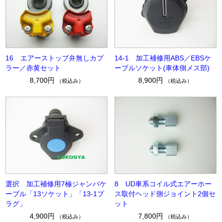
16 エアーストップ弁無しカプ
14-1 加工補修用ABS／EBSケ
ラー／赤黄セット
ーブルソケット(車体側メス部)
8,700円
8,900円
（税込み）
（税込み）
選択 加工補修用7極ジャンパケ
8 UD車系コイル式エアーホー
ーブル「13ソケット」「13-1プ
ス取付ヘッド側ジョイント2個セ
ラグ」
ット
4,900円
7,800円
（税込み）
（税込み）