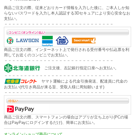
商品ご注文の際、従来どおりカード情報を入力した後に、ご本人しか知
らないパスワードを入力し本人認証する
3Dセキュアにより安心安全な
お
支払い。
－－－－－－－－－－－－－－－－－－－－－－－－－－－－
商品ご注文の際、インターネット上で発行される受付番号や払込票を利
用してお近くのコンビニでお支払い。
－－－－－－－－－－－－－－－－－－－－－－－－－－－－
ご注文後、左記銀行指定口座へお支払い。
－－－－－－－－－－－－－－－－－－－－－－－－－－－－
ヤマト運輸による代金引換発送、配達員に代金の
お支払い(代引き商品が来る旨、受取人様に周知願います)
－－－－－－－－－－－－－－－－－－－－－－－－－－－－
商品ご注文の際、スマートフォンの場合はアプリが立ち上がり(PCの場
合はPayPayにログインするだけ)、簡単にお支払い。
オンラインショップ商品について