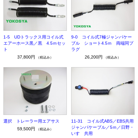
1-5 UDトラックス用コイル式
9-0 コイル式7極ジャンパケー
エアーホース黒／黒 4.5ｍセッ
ブル ショート4.5ｍ 両端同プ
ト
ラグ
37,800円
26,200円
（税込み）
（税込み）
選択 トレーラー用エアサス
11-31 コイル式ABS／EBS共用
ジャンパケーブル／5ｍ／日野・
59,500円
（税込み）
いすゞ共用