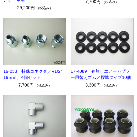
いすゞ車用
7,700円
（税込み）
29,200円
（税込み）
15-033 特殊コネクタ／R1/2"→
17-4089 弁無しエアーカプラ
16ｍｍ／4個セット
ー用替えゴム／標準タイプ10個
7,700円
3,300円
（税込み）
（税込み）