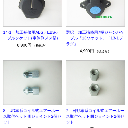
14-1 加工補修用ABS／EBSケ
選択 加工補修用7極ジャンパケ
ーブルソケット(車体側メス部)
ーブル「13ソケット」「13-1プ
ラグ」
8,900円
（税込み）
4,900円
（税込み）
8 UD車系コイル式エアーホー
7 日野車系コイル式エアーホー
ス取付ヘッド側ジョイント2個セ
ス取付ヘッド側ジョイント2個セ
ット
ット