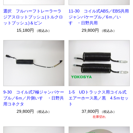
選択 フルハーフトレーラーラ
11-30 コイル式ABS／EBS共用
ジアスロットブッシュ(トルクロ
ジャンパケーブル／6ｍ／い
ットブッシュ)＆ピン
すゞ・日野共用
15,180円
29,800円
（税込み）
（税込み）
9-30 コイル式7極ジャンパケー
1-5 UDトラックス用コイル式
ブル／6ｍ／片側いすゞ・日野共
エアーホース黒／黒 4.5ｍセッ
用コネクタ
ト
29,800円
37,800円
（税込み）
（税込み）
在庫切れ