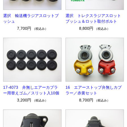
選択 輸送機ラジアスロットブ
選択 トレクスラジアスロット
ッシュ
ブッシュ＆ロット取付ボルト
7,700円
8,800円
（税込み）
（税込み）
17-4073 弁無しエアーカプラ
16 エアーストップ弁無しカプ
ー用替えゴム／スリット入10個
ラー／赤黄セット
3,200円
8,700円
（税込み）
（税込み）