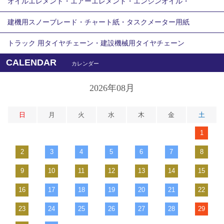
オイルエレメント・エアーエレメント・エンジンオイル・
建機用スノーブレード・チャート紙・タスクメーター用紙
トラック 用タイヤチェーン・建設機械用タイヤチェーン
CALENDAR
カレンダー
2026年08月
日
月
火
水
木
金
土
1
2
3
4
5
6
7
8
9
10
11
12
13
14
15
16
17
18
19
20
21
22
23
24
25
26
27
28
29