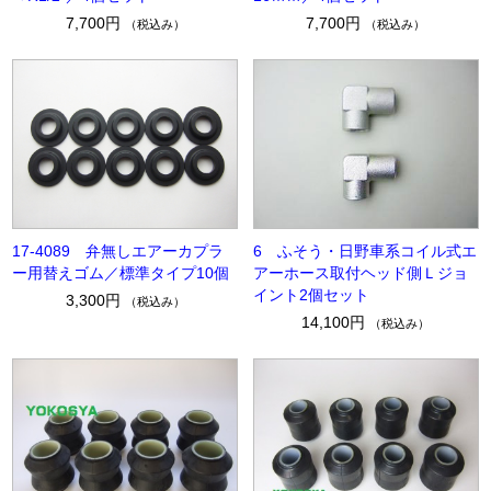
7,700円
7,700円
（税込み）
（税込み）
17-4089 弁無しエアーカプラ
6 ふそう・日野車系コイル式エ
ー用替えゴム／標準タイプ10個
アーホース取付ヘッド側Ｌジョ
イント2個セット
3,300円
（税込み）
14,100円
（税込み）