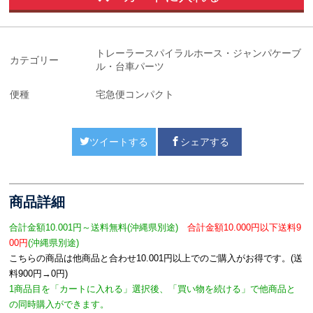
トレーラースパイラルホース・ジャンパケーブ
カテゴリー
ル・台車パーツ
便種
宅急便コンパクト
ツイートする
シェアする
商品詳細
合計金額10.001円～送料無料
(沖縄県別途)
合計金額10.000円以下送料9
00円
(沖縄県別途)
こちらの商品は他商品と合わせ10.001円以上でのご購入がお得です。(送
料900円→0円)
1商品目を「カートに入れる」選択後、「買い物を続ける」で他商品と
の同時購入ができます。