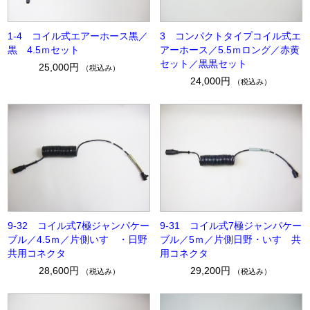
1-4 コイル式エアーホース黒／
3 コンパクトタイプコイル式エ
黒 4.5ｍセット
アーホース／5.5ｍロング／赤黄
セット／黒黒セット
25,000円
（税込み）
24,000円
（税込み）
9-32 コイル式7極ジャンパケー
9-31 コイル式7極ジャンパケー
ブル／4.5ｍ／片側いすゞ・日野
ブル／5ｍ／片側日野・いすゞ共
共用コネクタ
用コネクタ
28,600円
29,200円
（税込み）
（税込み）