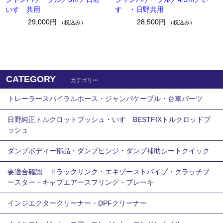
いすゞ共用
すゞ・日野共用
29,000円
28,500円
（税込み）
（税込み）
CATEGORY
カテゴリー
トレーラースパイラルホース・ジャンパケーブル・台車パーツ
日野純正トルクロットブッシュ・いすゞBESTFIXトルクロッドブ
ッシュ
ダンプボディー部品・ダンプヒンジ・ダンプ補助シートクイック
要適合確認 ドラックリンク・エキゾーストパイプ・クラッチブ
ースター・キャブエアースプリング・ブレーキ
インジエクタークリーナー・DPFクリーナー