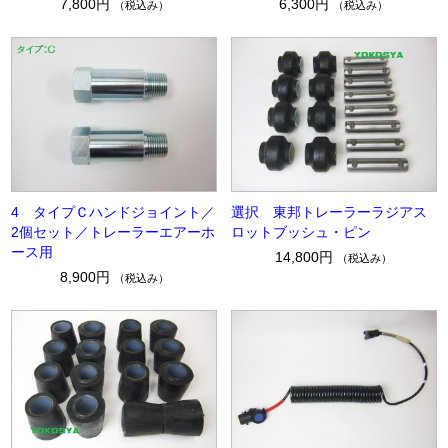
7,800円
6,300円
（税込み）
（税込み）
4 タイプＣハンドジョイント／
選択 東邦トレーラーラジアス
2個セット／トレーラーエアーホ
ロットブッシュ・ピン
ース用
14,800円
（税込み）
8,900円
（税込み）